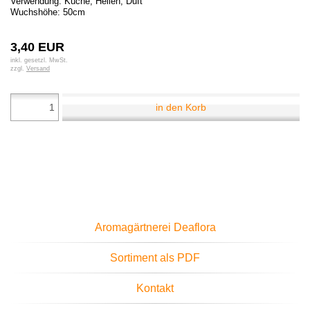
Verwendung: Küche, Heilen, Duft
Wuchshöhe: 50cm
3,40 EUR
inkl. gesetzl. MwSt.
zzgl.
Versand
in den Korb
Aromagärtnerei Deaflora
Sortiment als PDF
Kontakt