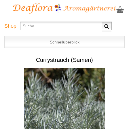
Shop
Schnellüberblick
Currystrauch (Samen)