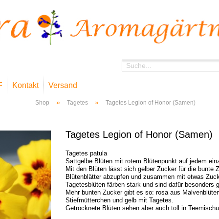
F
Kontakt
Versand
»
»
Shop
Tagetes
Tagetes Legion of Honor (Samen)
Tagetes Legion of Honor (Samen)
Tagetes patula
Sattgelbe Blüten mit rotem Blütenpunkt auf jedem einz
Mit den Blüten lässt sich gelber Zucker für die bunte 
Blütenblätter abzupfen und zusammen mit etwas Zuck
Tagetesblüten färben stark und sind dafür besonders g
Mehr bunten Zucker gibt es so: rosa aus Malvenblüten
Stiefmütterchen und gelb mit Tagetes.
Getrocknete Blüten sehen aber auch toll in Teemisch