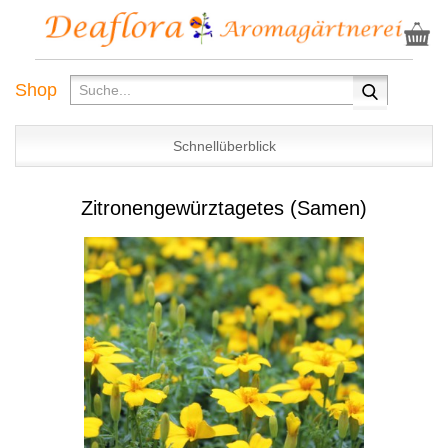
Shop
Schnellüberblick
Zitronengewürztagetes (Samen)