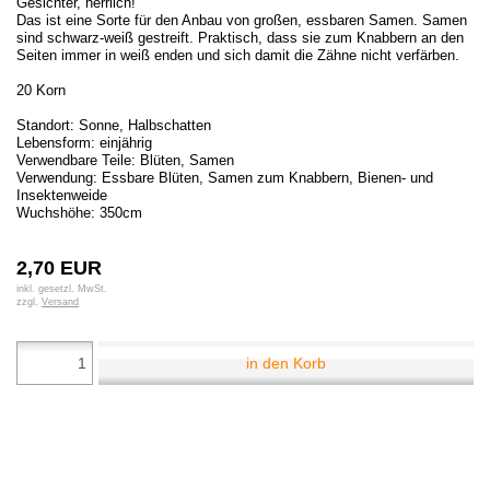
Gesichter, herrlich!
Das ist eine Sorte für den Anbau von großen, essbaren Samen. Samen
sind schwarz-weiß gestreift. Praktisch, dass sie zum Knabbern an den
Seiten immer in weiß enden und sich damit die Zähne nicht verfärben.
20 Korn
Standort: Sonne, Halbschatten
Lebensform: einjährig
Verwendbare Teile: Blüten, Samen
Verwendung: Essbare Blüten, Samen zum Knabbern, Bienen- und
Insektenweide
Wuchshöhe: 350cm
2,70 EUR
inkl. gesetzl. MwSt.
zzgl.
Versand
in den Korb