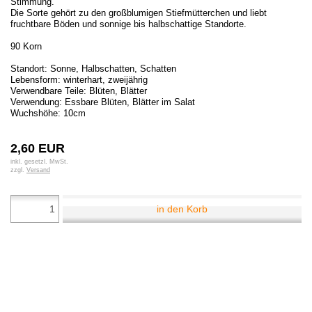
Stimmung.
Die Sorte gehört zu den großblumigen Stiefmütterchen und liebt
fruchtbare Böden und sonnige bis halbschattige Standorte.
90 Korn
Standort: Sonne, Halbschatten, Schatten
Lebensform: winterhart, zweijährig
Verwendbare Teile: Blüten, Blätter
Verwendung: Essbare Blüten, Blätter im Salat
Wuchshöhe: 10cm
2,60 EUR
inkl. gesetzl. MwSt.
zzgl.
Versand
in den Korb