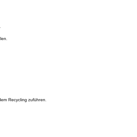
.
len.
dem Recycling zuführen.