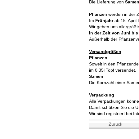
Die Lieferung von
Same
Pflanze
n werden in der 
Im
Frühjahr
ab 15. April
Wir geben uns allergrößt
In der Zeit von Juni bi
Außerhalb der Pflanzenve
Versandgrößen
Pflanzen
Soweit in den Pflanzende
im 0,35l Topf versendet.
Samen
Die Kornzahl einer Samen
Verpackung
Alle Verpackungen könne
Damit schützen Sie die U
Wir sind registriert bei In
Zurück