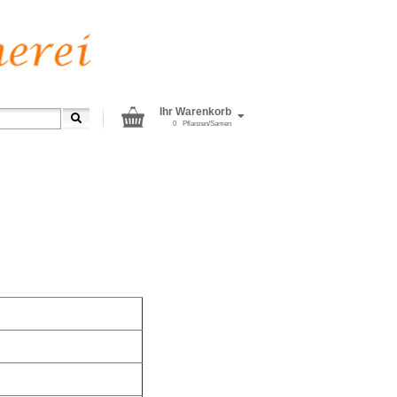
Ihr Warenkorb
0
Pflanzen/Samen
Versand