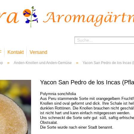
F
Kontakt
Versand
»
»
op
Anden-Knollen und Anden-Gemüse
Yacon San Pedro de los Incas (
Yacon San Pedro de los Incas (Pfl
Polymnia sonchifolia
Aus Peru stammende Sorte mit orangegelbem Fruchtfl
Knollen sind oval geformt und dick. Ihre Schale ist he
dunklen Rottönen. Die Knollen brauchen nicht geschäl
ist nicht hart und kann einfach mitgegessen werden.
Uns schmeckt die Sorte sehr gut: süß, saftig erfrisch
Obstsalat.
Die Sorte wurde nach einer Stadt benannt.