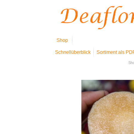
Shop
Schnellüberblick
Sortiment als PD
Sh