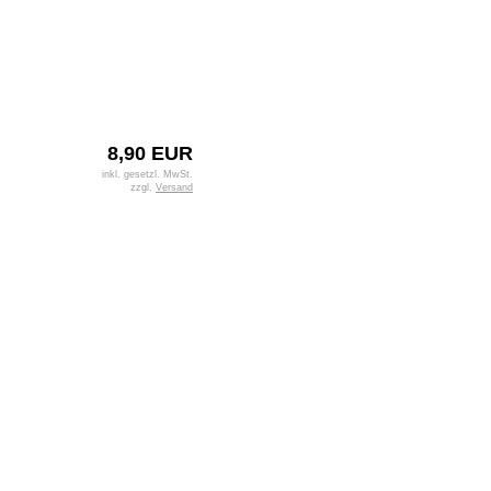
8,90 EUR
inkl. gesetzl. MwSt.
zzgl.
Versand