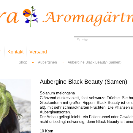
F
Kontakt
Versand
»
»
Shop
Auberginen
Aubergine Black Beauty (Samen)
Aubergine Black Beauty (Samen)
Solanum melongena
Glänzend dunkelviolett, fast schwarze Früchte. Sie h
Glockenform mit großen Rippen. Black Beauty ist eine
alt), mit sehr schmackhaften Früchten. Die Pflanzen si
Auberginensorten.
Der Anbau gelingt leicht, ein Folientunnel oder Gewäch
nicht unbedingt notwendig, denn Black Beauty ist eine
10 Korn