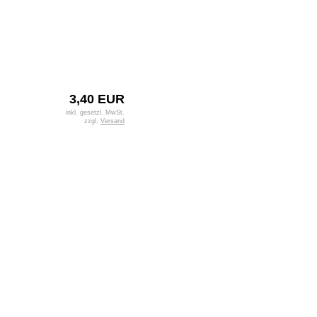
3,40 EUR
inkl. gesetzl. MwSt.
zzgl.
Versand