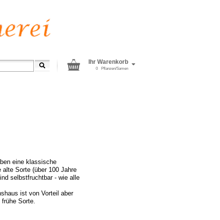
Ihr Warenkorb
0
Pflanzen/Samen
aben eine klassische
 alte Sorte (über 100 Jahre
nd selbstfruchtbar - wie alle
shaus ist von Vorteil aber
 frühe Sorte.