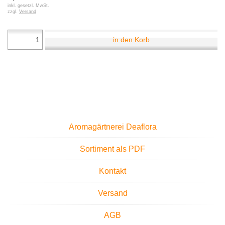
inkl. gesetzl. MwSt.
zzgl.
Versand
in den Korb
Aromagärtnerei Deaflora
Sortiment als PDF
Kontakt
Versand
AGB