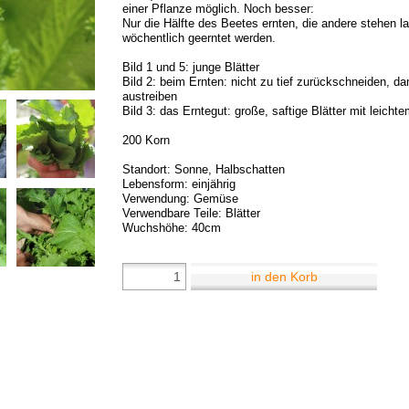
einer Pflanze möglich. Noch besser:
Nur die Hälfte des Beetes ernten, die andere stehen 
wöchentlich geerntet werden.
Bild 1 und 5: junge Blätter
Bild 2: beim Ernten: nicht zu tief zurückschneiden, da
austreiben
Bild 3: das Erntegut: große, saftige Blätter mit leich
200 Korn
Standort: Sonne, Halbschatten
Lebensform: einjährig
Verwendung: Gemüse
Verwendbare Teile: Blätter
Wuchshöhe: 40cm
in den Korb