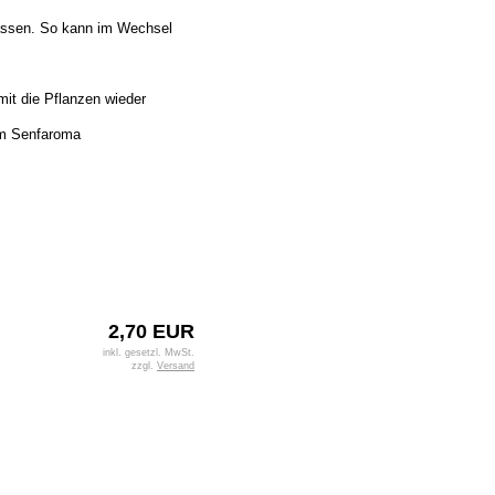
lassen. So kann im Wechsel
mit die Pflanzen wieder
tem Senfaroma
2,70 EUR
inkl. gesetzl. MwSt.
zzgl.
Versand