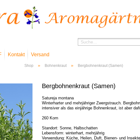
F
Kontakt
Versand
»
»
Shop
Bohnenkraut
Bergbohnenkraut (Samen)
Bergbohnenkraut (Samen)
Satureja montana
Winterharter und mehrjähriger Zwergstrauch. Bergbo
intensiver als das einjährige Bohnenkraut, ist aber daf
260 Korn
Standort: Sonne, Halbschatten
Lebensform: winterhart, mehrjährig
Verwendung: Küche, Heilen, Duft, Bienen- und Insekt