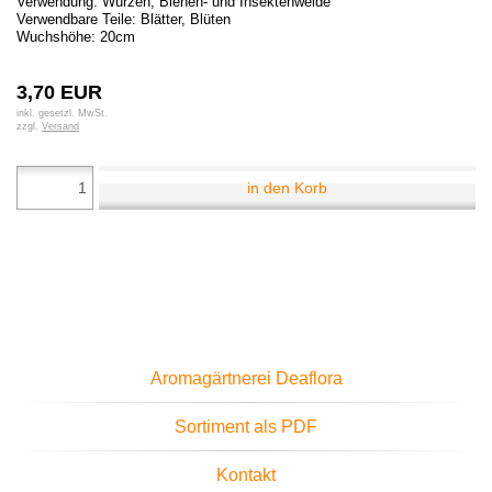
Verwendung: Würzen, Bienen- und Insektenweide
Verwendbare Teile: Blätter, Blüten
Wuchshöhe: 20cm
3,70 EUR
inkl. gesetzl. MwSt.
zzgl.
Versand
in den Korb
Aromagärtnerei Deaflora
Sortiment als PDF
Kontakt