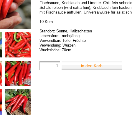
Fischsauce, Knoblauch und Limette. Chili fein schnei
Schale reiben (wird extra fein), Knoblauch fein hacken
mit Fischsauce auffüllen. Universalwürze für asiatisc
10 Korn
Standort: Sonne, Halbschatten
Lebensform: mehrjährig
Verwendbare Teile: Früchte
Verwendung: Würzen
Wuchshöhe: 70cm
in den Korb