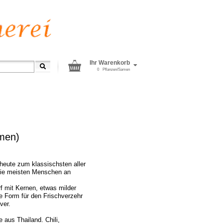
Ihr Warenkorb
0
Pflanzen/Samen
amen)
 heute zum klassischsten aller
 die meisten Menschen an
f mit Kernen, etwas milder
e Form für den Frischverzehr
ver.
aus Thailand. Chili,