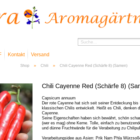
F
Kontakt
Versand
»
»
Shop
Chili
Chili Cayenne Red (Schärfe 8) (Samen)
Chili Cayenne Red (Schärfe 8) (S
Capsicum annuum
Der rote Cayenne hat sich seit seiner Entdeckung bis
klassischen Chilis entwickelt. Heißt es Chili, denken
Cayenne.
Seine Eigenschaften haben sich bewährt, schön schar
(wer es mag) ohne Kerne. Tolle, einfach zu benutzend
und dünne Fruchtwände für die Verabeitung zu Chilipul
Verarbeitungsidee aus Asien: Prik Nam Phla Würzsoße 