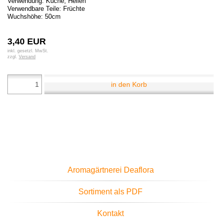
Verwendung: Küche, Heilen
Verwendbare Teile: Früchte
Wuchshöhe: 50cm
3,40 EUR
inkl. gesetzl. MwSt.
zzgl.
Versand
in den Korb
Aromagärtnerei Deaflora
Sortiment als PDF
Kontakt