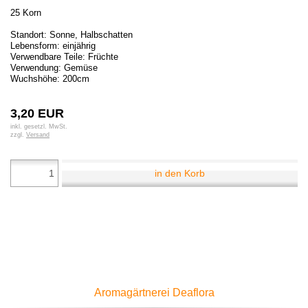
25 Korn
Standort: Sonne, Halbschatten
Lebensform: einjährig
Verwendbare Teile: Früchte
Verwendung: Gemüse
Wuchshöhe: 200cm
3,20 EUR
inkl. gesetzl. MwSt.
zzgl.
Versand
in den Korb
Aromagärtnerei Deaflora