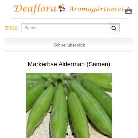
Shop
Schnellüberblick
Markerbse Alderman (Samen)