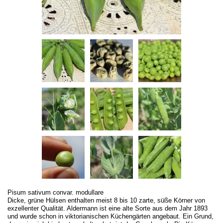
Pisum sativum convar. modullare
Dicke, grüne Hülsen enthalten meist 8 bis 10 zarte, süße Körner von
exzellenter Qualität. Aldermann ist eine alte Sorte aus dem Jahr 1893
und wurde schon in viktorianischen Küchengärten angebaut. Ein Grund,