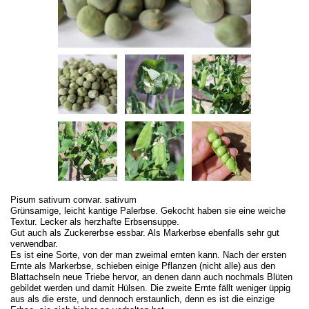
Pisum sativum convar. sativum
Grünsamige, leicht kantige Palerbse. Gekocht haben sie eine weiche
Textur. Lecker als herzhafte Erbsensuppe.
Gut auch als Zuckererbse essbar. Als Markerbse ebenfalls sehr gut
verwendbar.
Es ist eine Sorte, von der man zweimal ernten kann. Nach der ersten
Ernte als Markerbse, schieben einige Pflanzen (nicht alle) aus den
Blattachseln neue Triebe hervor, an denen dann auch nochmals Blüten
gebildet werden und damit Hülsen. Die zweite Ernte fällt weniger üppig
aus als die erste, und dennoch erstaunlich, denn es ist die einzige