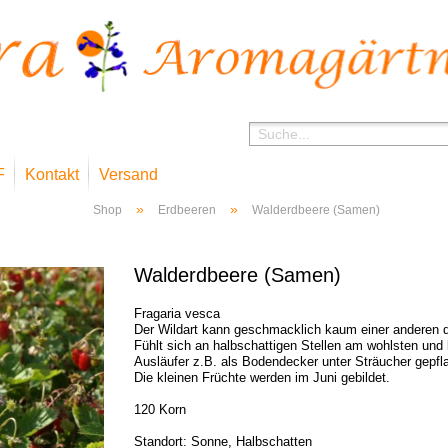
F
Kontakt
Versand
»
»
Shop
Erdbeeren
Walderdbeere (Samen)
Walderdbeere (Samen)
Fragaria vesca
Der Wildart kann geschmacklich kaum einer anderen 
Fühlt sich an halbschattigen Stellen am wohlsten und
Ausläufer z.B. als Bodendecker unter Sträucher gepfl
Die kleinen Früchte werden im Juni gebildet.
120 Korn
Standort: Sonne, Halbschatten