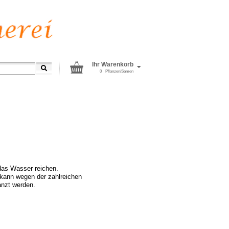
Ihr Warenkorb
0
Pflanzen/Samen
das Wasser reichen.
 kann wegen der zahlreichen
anzt werden.