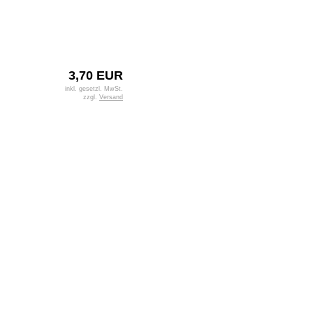
3,70 EUR
inkl. gesetzl. MwSt.
zzgl.
Versand