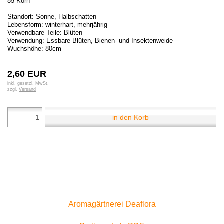
85 Korn
Standort: Sonne, Halbschatten
Lebensform: winterhart, mehrjährig
Verwendbare Teile: Blüten
Verwendung: Essbare Blüten, Bienen- und Insektenweide
Wuchshöhe: 80cm
2,60 EUR
inkl. gesetzl. MwSt.
zzgl.
Versand
in den Korb
Aromagärtnerei Deaflora