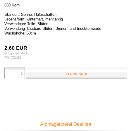
650 Korn
Standort: Sonne, Halbschatten
Lebensform: winterhart, mehrjährig
Verwendbare Teile: Blüten
Verwendung: Essbare Blüten, Bienen- und Insektenweide
Wuchshöhe: 50cm
2,60 EUR
inkl. gesetzl. MwSt.
zzgl.
Versand
in den Korb
Aromagärtnerei Deaflora