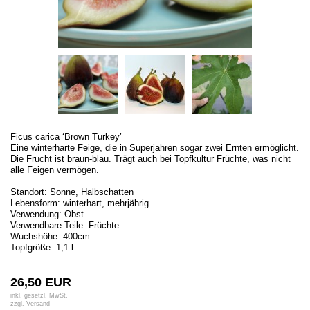
Ficus carica ‘Brown Turkey’
Eine winterharte Feige, die in Superjahren sogar zwei Ernten ermöglicht.
Die Frucht ist braun-blau. Trägt auch bei Topfkultur Früchte, was nicht
alle Feigen vermögen.
Standort: Sonne, Halbschatten
Lebensform: winterhart, mehrjährig
Verwendung: Obst
Verwendbare Teile: Früchte
Wuchshöhe: 400cm
Topfgröße: 1,1 l
26,50 EUR
inkl. gesetzl. MwSt.
zzgl.
Versand