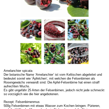
Amelanchier spicata
Der botanische Name ‘Amelanchier’ ist vom Keltischen abgeleitet und
bedeutet soviel wie ‘Äpfelchen’, mit welchen die Felsenbirnen als
Rosengewächs verwandt sind. Die Apfel-Felsenbirne hat einen straff
aufrechten Wuchs.
Es gibt ungefähr 25 Arten der Felsenbirnen, jedoch nicht jede schmeckt
so vorzüglich wie die hier angebotenen.
Rezept: Felsenbirnenmus
500g Felsenbirnen mit etwas Wasser zum Kochen bringen. Pürieren,