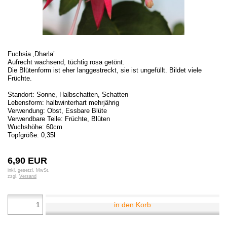
Fuchsia ‚Dharla’
Aufrecht wachsend, tüchtig rosa getönt.
Die Blütenform ist eher langgestreckt, sie ist ungefüllt. Bildet viele
Früchte.
Standort: Sonne, Halbschatten, Schatten
Lebensform: halbwinterhart mehrjährig
Verwendung: Obst, Essbare Blüte
Verwendbare Teile: Früchte, Blüten
Wuchshöhe: 60cm
Topfgröße: 0,35l
6,90 EUR
inkl. gesetzl. MwSt.
zzgl.
Versand
in den Korb