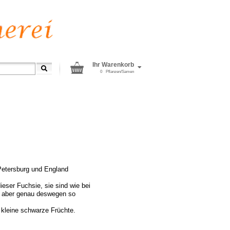
Ihr Warenkorb
0
Pflanzen/Samen
Petersburg und England
ieser Fuchsie, sie sind wie bei
g, aber genau deswegen so
le kleine schwarze Früchte.