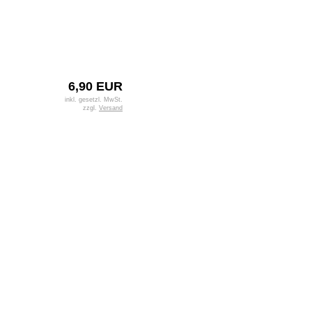
6,90 EUR
inkl. gesetzl. MwSt.
zzgl.
Versand