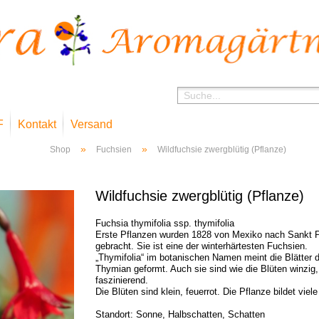
F
Kontakt
Versand
»
»
Shop
Fuchsien
Wildfuchsie zwergblütig (Pflanze)
Wildfuchsie zwergblütig (Pflanze)
Fuchsia thymifolia ssp. thymifolia
Erste Pflanzen wurden 1828 von Mexiko nach Sankt 
gebracht. Sie ist eine der winterhärtesten Fuchsien.
„Thymifolia“ im botanischen Namen meint die Blätter d
Thymian geformt. Auch sie sind wie die Blüten winzi
faszinierend.
Die Blüten sind klein, feuerrot. Die Pflanze bildet vie
Standort: Sonne, Halbschatten, Schatten