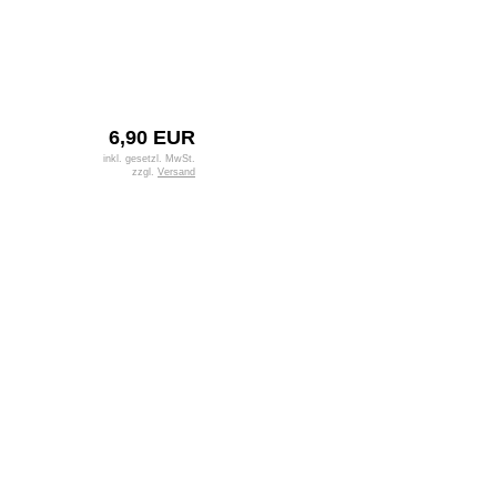
6,90 EUR
inkl. gesetzl. MwSt.
zzgl.
Versand