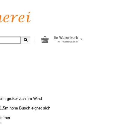
Ihr Warenkorb
0
Pflanzen/Samen
enorm großer Zahl im Wind
 1,5m hohe Busch eignet sich
sommer.
.