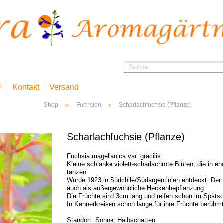
F
Kontakt
Versand
»
»
Shop
Fuchsien
Scharlachfuchsie (Pflanze)
Scharlachfuchsie (Pflanze)
Fuchsia magellanica var. gracilis
Kleine schlanke violett-scharlachrote Blüten, die in 
tanzen.
Wurde 1923 in Südchile/Südargentinien entdeckt. Der
auch als außergewöhnliche Heckenbepflanzung.
Die Früchte sind 3cm lang und reifen schon im Spät
In Kennerkreisen schon lange für ihre Früchte berühmt
Standort: Sonne, Halbschatten