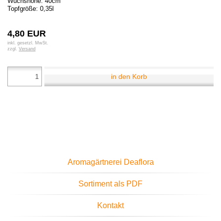
Wuchshöhe: 40cm
Topfgröße: 0,35l
4,80 EUR
inkl. gesetzl. MwSt.
zzgl.
Versand
in den Korb
Aromagärtnerei Deaflora
Sortiment als PDF
Kontakt