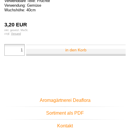
Verwendbare Teile: Früchte
Verwendung: Gemüse
Wuchshöhe: 40cm
3,20 EUR
inkl. gesetzl. MwSt.
zzgl.
Versand
in den Korb
Aromagärtnerei Deaflora
Sortiment als PDF
Kontakt