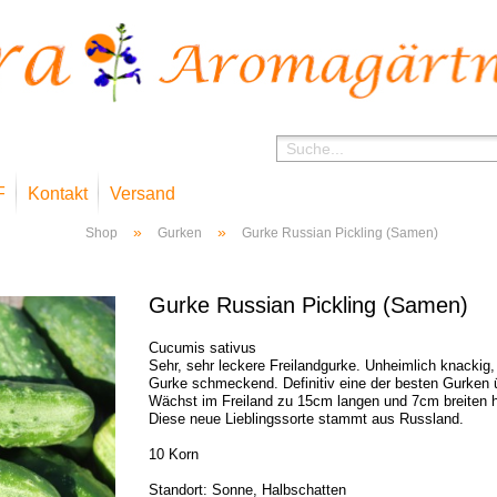
F
Kontakt
Versand
»
»
Shop
Gurken
Gurke Russian Pickling (Samen)
Gurke Russian Pickling (Samen)
Cucumis sativus
Sehr, sehr leckere Freilandgurke. Unheimlich knackig,
Gurke schmeckend. Definitiv eine der besten Gurken 
Wächst im Freiland zu 15cm langen und 7cm breiten h
Diese neue Lieblingssorte stammt aus Russland.
10 Korn
Standort: Sonne, Halbschatten