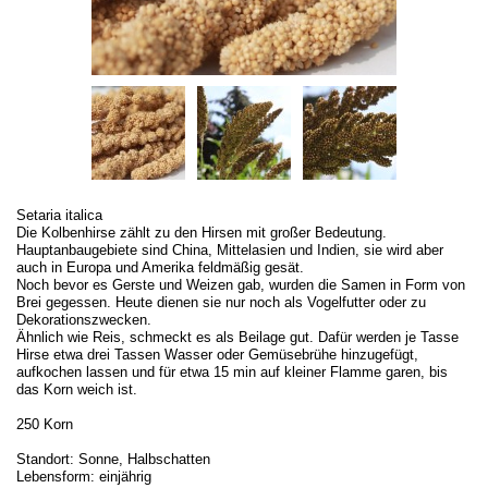
Setaria italica
Die Kolbenhirse zählt zu den Hirsen mit großer Bedeutung.
Hauptanbaugebiete sind China, Mittelasien und Indien, sie wird aber
auch in Europa und Amerika feldmäßig gesät.
Noch bevor es Gerste und Weizen gab, wurden die Samen in Form von
Brei gegessen. Heute dienen sie nur noch als Vogelfutter oder zu
Dekorationszwecken.
Ähnlich wie Reis, schmeckt es als Beilage gut. Dafür werden je Tasse
Hirse etwa drei Tassen Wasser oder Gemüsebrühe hinzugefügt,
aufkochen lassen und für etwa 15 min auf kleiner Flamme garen, bis
das Korn weich ist.
250 Korn
Standort: Sonne, Halbschatten
Lebensform: einjährig