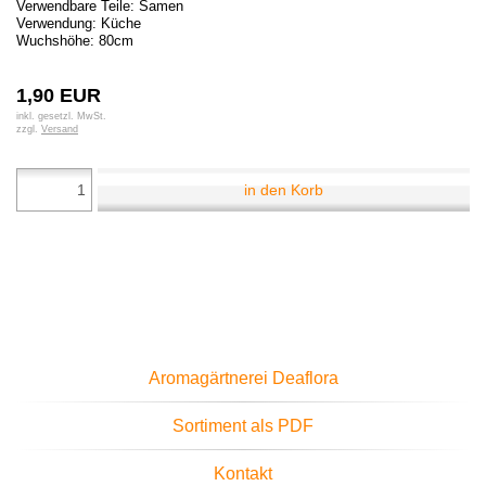
Verwendbare Teile: Samen
Verwendung: Küche
Wuchshöhe: 80cm
1,90 EUR
inkl. gesetzl. MwSt.
zzgl.
Versand
in den Korb
Aromagärtnerei Deaflora
Sortiment als PDF
Kontakt