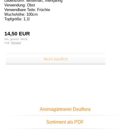
Lebensform: winterhart, mehrjährig
Verwendung: Obst
Verwendbare Teile: Früchte
Wuchshöhe: 100cm
Topfgröße: 1,1l
14,50 EUR
inkl. gesetzl. MwSt.
zzgl.
Versand
Aromagärtnerei Deaflora
Sortiment als PDF