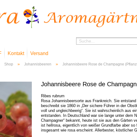
F
Kontakt
Versand
»
»
Shop
Johannisbeeren
Johannisbeere Rose de Champagne (Pflanz
Johannisbeere Rose de Champagne
Ribes rubrum
Rosa Johannisbeersorte aus Frankreich. Sie entstand
beschreibt sie 1860 in „Der sichere Führer in der Obst
voll und ungleichbeerig“. Sie ist wahrscheinlich aus e
entstanden. In Deutschland war sie lange unter dem 
Champagner“ bekannt, heute ist sie aus den Gärten v
ist hellrosa, eigentlich von weißer Grundfarbe aber so
insgesamt wie rosa erscheint. Allerbester, köstlicher