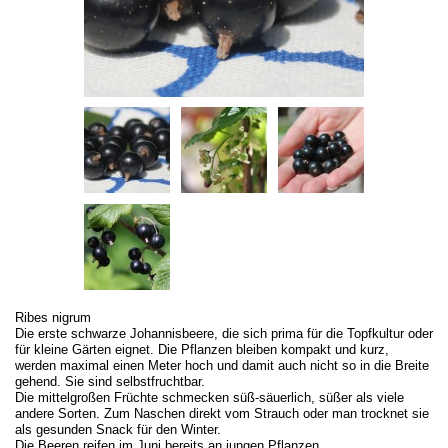
Ribes nigrum
Die erste schwarze Johannisbeere, die sich prima für die Topfkultur oder
für kleine Gärten eignet. Die Pflanzen bleiben kompakt und kurz,
werden maximal einen Meter hoch und damit auch nicht so in die Breite
gehend. Sie sind selbstfruchtbar.
Die mittelgroßen Früchte schmecken süß-säuerlich, süßer als viele
andere Sorten. Zum Naschen direkt vom Strauch oder man trocknet sie
als gesunden Snack für den Winter.
Die Beeren reifen im Juni bereits an jungen Pflanzen.