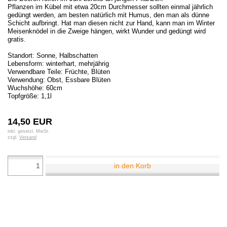
Pflanzen im Kübel mit etwa 20cm Durchmesser sollten einmal jährlich
gedüngt werden, am besten natürlich mit Humus, den man als dünne
Schicht aufbringt. Hat man diesen nicht zur Hand, kann man im Winter
Meisenknödel in die Zweige hängen, wirkt Wunder und gedüngt wird
gratis.
Standort: Sonne, Halbschatten
Lebensform: winterhart, mehrjährig
Verwendbare Teile: Früchte, Blüten
Verwendung: Obst, Essbare Blüten
Wuchshöhe: 60cm
Topfgröße: 1,1l
14,50 EUR
inkl. gesetzl. MwSt.
zzgl.
Versand
in den Korb