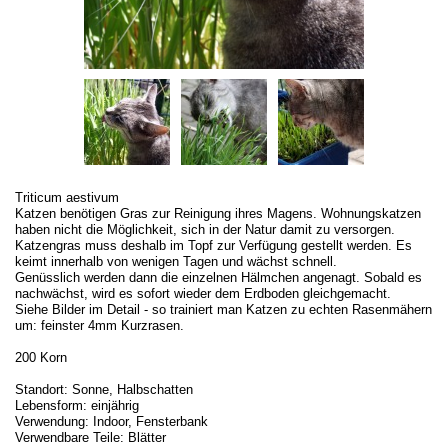
Triticum aestivum
Katzen benötigen Gras zur Reinigung ihres Magens. Wohnungskatzen
haben nicht die Möglichkeit, sich in der Natur damit zu versorgen.
Katzengras muss deshalb im Topf zur Verfügung gestellt werden. Es
keimt innerhalb von wenigen Tagen und wächst schnell.
Genüsslich werden dann die einzelnen Hälmchen angenagt. Sobald es
nachwächst, wird es sofort wieder dem Erdboden gleichgemacht.
Siehe Bilder im Detail - so trainiert man Katzen zu echten Rasenmähern
um: feinster 4mm Kurzrasen.
200 Korn
Standort: Sonne, Halbschatten
Lebensform: einjährig
Verwendung: Indoor, Fensterbank
Verwendbare Teile: Blätter