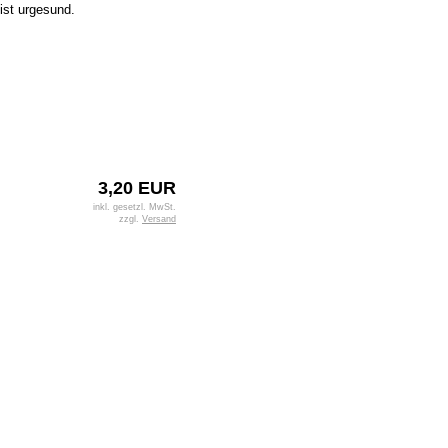
ist urgesund.
3,20 EUR
inkl. gesetzl. MwSt.
zzgl.
Versand