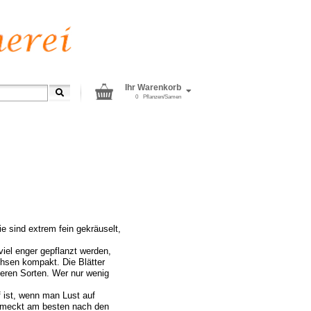
Ihr Warenkorb
0
Pflanzen/Samen
e sind extrem fein gekräuselt,
iel enger gepflanzt werden,
hsen kompakt. Die Blätter
eren Sorten. Wer nur wenig
 ist, wenn man Lust auf
chmeckt am besten nach den