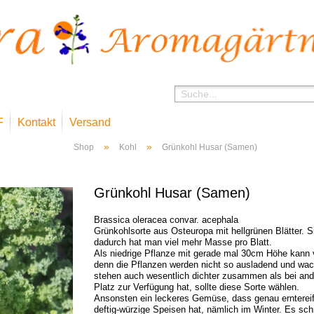
F
Kontakt
Versand
»
»
Shop
Kohl
Grünkohl Husar (Samen)
Grünkohl Husar (Samen)
Brassica oleracea convar. acephala
Grünkohlsorte aus Osteuropa mit hellgrünen Blätter. Si
dadurch hat man viel mehr Masse pro Blatt.
Als niedrige Pflanze mit gerade mal 30cm Höhe kann v
denn die Pflanzen werden nicht so ausladend und wac
stehen auch wesentlich dichter zusammen als bei and
Platz zur Verfügung hat, sollte diese Sorte wählen.
Ansonsten ein leckeres Gemüse, dass genau erntereif
deftig-würzige Speisen hat, nämlich im Winter. Es s