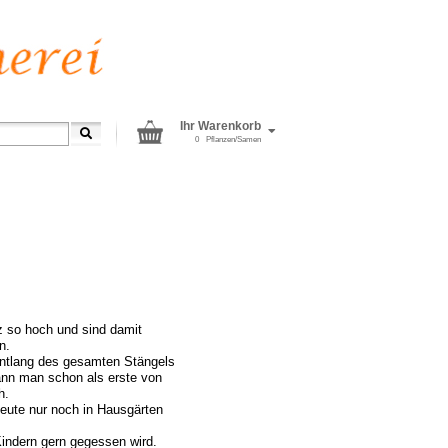
Ihr Warenkorb
0
Pflanzen/Samen
z so hoch und sind damit
n.
ntlang des gesamten Stängels
kann man schon als erste von
h.
heute nur noch in Hausgärten
indern gern gegessen wird.