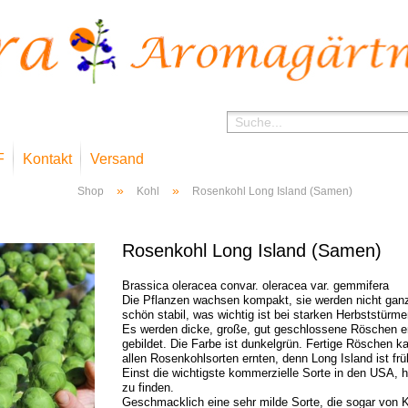
F
Kontakt
Versand
»
»
Shop
Kohl
Rosenkohl Long Island (Samen)
Rosenkohl Long Island (Samen)
Brassica oleracea convar. oleracea var. gemmifera
Die Pflanzen wachsen kompakt, sie werden nicht gan
schön stabil, was wichtig ist bei starken Herbststürme
Es werden dicke, große, gut geschlossene Röschen e
gebildet. Die Farbe ist dunkelgrün. Fertige Röschen 
allen Rosenkohlsorten ernten, denn Long Island ist frü
Einst die wichtigste kommerzielle Sorte in den USA, 
zu finden.
Geschmacklich eine sehr milde Sorte, die sogar von K