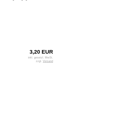
3,20 EUR
inkl. gesetzl. MwSt.
zzgl.
Versand