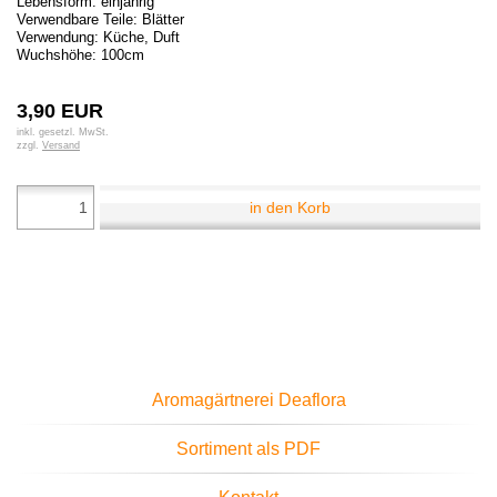
Lebensform: einjährig
Verwendbare Teile: Blätter
Verwendung: Küche, Duft
Wuchshöhe: 100cm
3,90 EUR
inkl. gesetzl. MwSt.
zzgl.
Versand
in den Korb
Aromagärtnerei Deaflora
Sortiment als PDF