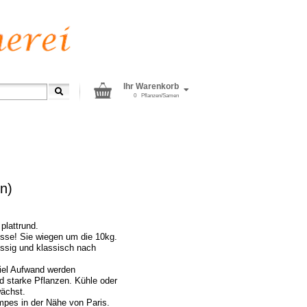
Ihr Warenkorb
0
Pflanzen/Samen
n)
plattrund.
isse! Sie wiegen um die 10kg.
ssig und klassisch nach
viel Aufwand werden
nd starke Pflanzen. Kühle oder
wächst.
ampes in der Nähe von Paris.