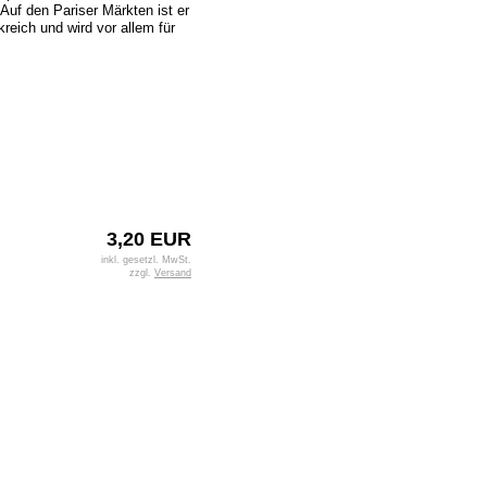
Auf den Pariser Märkten ist er
kreich und wird vor allem für
3,20 EUR
inkl. gesetzl. MwSt.
zzgl.
Versand