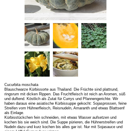
Cucurbita moschata
Blauschwarze Kürbissorte aus Thailand. Die Früchte sind plattrund,
ringsrum mit dicken Rippen. Das Fruchtfleisch ist reich an Aromen, süß
und duftend. Köstlich als Zutat für Currys und Pfannengerichte. Wir
haben daraus eine asiatische Kürbissuppe gekocht: Sojasprossen, feine
Streifen vom Hühnerfleisch, Reisnudeln, Amaranth und etwas Blattsenf
als Einlage.
Kürbisstückchen fein schneiden, mit etwas Wasser aufsetzen und
kochen bis sie weich sind. Die Suppe pürieren, die Hühnerstreifen und
Nudeln dazu und kurz kochen bis alles gar ist. Nur mit Sojasauce und