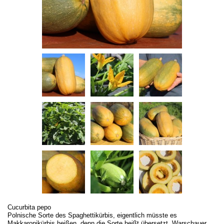
Cucurbita pepo
Polnische Sorte des Spaghettikürbis, eigentlich müsste es
Makkaronikürbis heißen, denn die Sorte heißt übersetzt „Warschauer