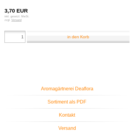
3,70 EUR
inkl. gesetzl. MwSt.
zzgl.
Versand
in den Korb
Aromagärtnerei Deaflora
Sortiment als PDF
Kontakt
Versand