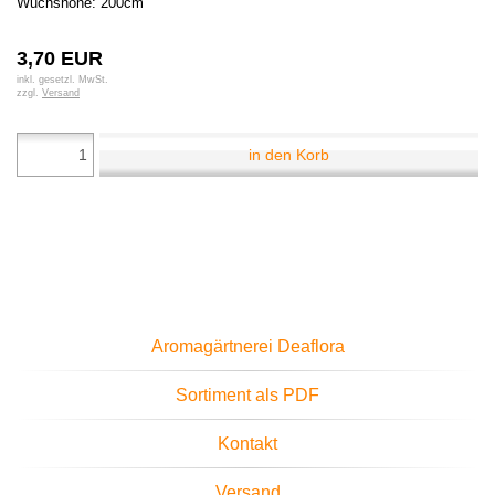
Wuchshöhe: 200cm
3,70 EUR
inkl. gesetzl. MwSt.
zzgl.
Versand
in den Korb
Aromagärtnerei Deaflora
Sortiment als PDF
Kontakt
Versand