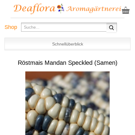
Shop
Schnellüberblick
Röstmais Mandan Speckled (Samen)