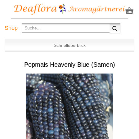
Shop
Schnellüberblick
Popmais Heavenly Blue (Samen)