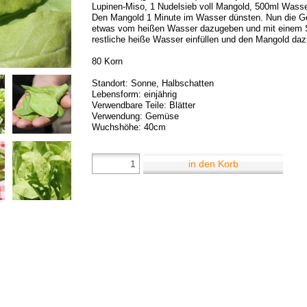
Lupinen-Miso, 1 Nudelsieb voll Mangold, 500ml Wasse
Den Mangold 1 Minute im Wasser dünsten. Nun die Ge
etwas vom heißen Wasser dazugeben und mit einem 
restliche heiße Wasser einfüllen und den Mangold da
80 Korn
Standort: Sonne, Halbschatten
Lebensform: einjährig
Verwendbare Teile: Blätter
Verwendung: Gemüse
Wuchshöhe: 40cm
in den Korb