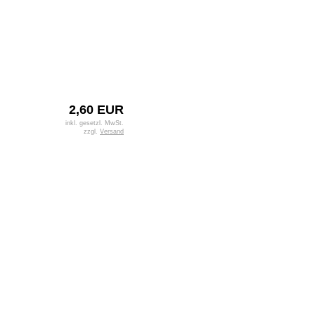
2,60 EUR
inkl. gesetzl. MwSt.
zzgl.
Versand