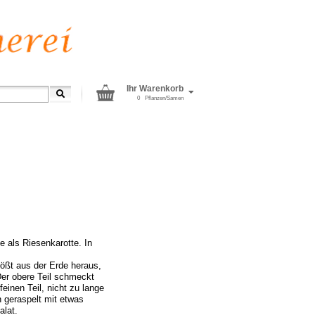
Ihr Warenkorb
0
Pflanzen/Samen
e als Riesenkarotte. In
tößt aus der Erde heraus,
Der obere Teil schmeckt
feinen Teil, nicht zu lange
h geraspelt mit etwas
alat.