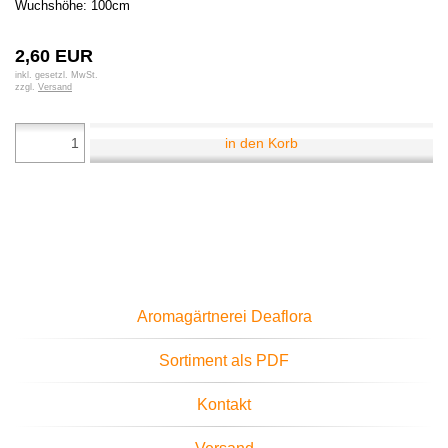
Wuchshöhe: 100cm
2,60 EUR
inkl. gesetzl. MwSt.
zzgl.
Versand
in den Korb
Aromagärtnerei Deaflora
Sortiment als PDF
Kontakt