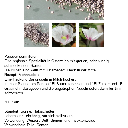
Papaver somniferum
Eine regionale Spezialität in Österreich mit grauen, sehr nussig
schmeckenden Samen.
Die Blüten sind weiß mit lilafarbenem Fleck in der Mitte.
Rezept:
Mohnnudeln
Eine Packung Bandnudeln in Milch kochen.
In einer Pfanne pro Person 1El Butter zerlassen und 1El Zucker und 1El
Graumohn dazugeben und die abgetropften Nudeln sofort darin für 1min
schwenken.
300 Korn
Standort: Sonne, Halbschatten
Lebensform: einjährig, sät sich selbst aus
Verwendung: Würzen, Duft, Bienen- und Insektenweide
Verwendbare Teile: Samen