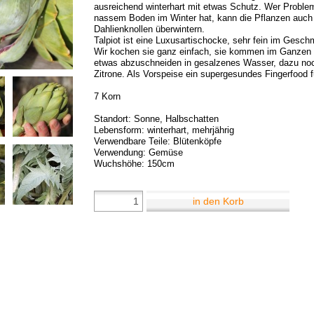
ausreichend winterhart mit etwas Schutz. Wer Probl
nassem Boden im Winter hat, kann die Pflanzen auch
Dahlienknollen überwintern.
Talpiot ist eine Luxusartischocke, sehr fein im Gesc
Wir kochen sie ganz einfach, sie kommen im Ganzen m
etwas abzuschneiden in gesalzenes Wasser, dazu noch
Zitrone. Als Vorspeise ein supergesundes Fingerfood f
7 Korn
Standort: Sonne, Halbschatten
Lebensform: winterhart, mehrjährig
Verwendbare Teile: Blütenköpfe
Verwendung: Gemüse
Wuchshöhe: 150cm
in den Korb