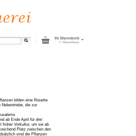
Ihr Warenkorb
0
Pflanzen/Samen
flanzen bilden eine Rosette
 Nebentriebe, die zur
rusalems.
d ab Ende April für drei
 früher Vorkultur, um sie ab
sreichend Platz zwischen den
sätzlich sind die Pflanzen