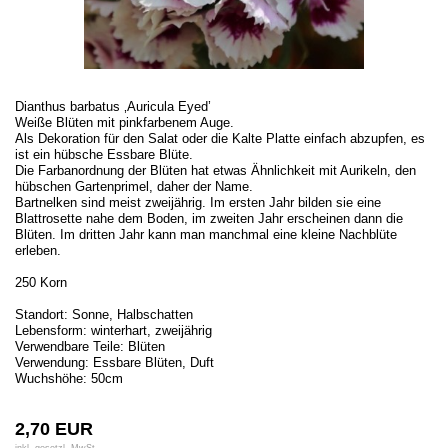
Dianthus barbatus ‚Auricula Eyed’
Weiße Blüten mit pinkfarbenem Auge.
Als Dekoration für den Salat oder die Kalte Platte einfach abzupfen, es
ist ein hübsche Essbare Blüte.
Die Farbanordnung der Blüten hat etwas Ähnlichkeit mit Aurikeln, den
hübschen Gartenprimel, daher der Name.
Bartnelken sind meist zweijährig. Im ersten Jahr bilden sie eine
Blattrosette nahe dem Boden, im zweiten Jahr erscheinen dann die
Blüten. Im dritten Jahr kann man manchmal eine kleine Nachblüte
erleben.
250 Korn
Standort: Sonne, Halbschatten
Lebensform: winterhart, zweijährig
Verwendbare Teile: Blüten
Verwendung: Essbare Blüten, Duft
Wuchshöhe: 50cm
2,70 EUR