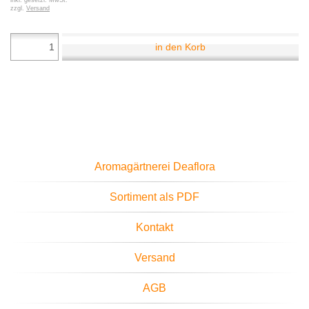
inkl. gesetzl. MwSt.
zzgl.
Versand
in den Korb
Aromagärtnerei Deaflora
Sortiment als PDF
Kontakt
Versand
AGB