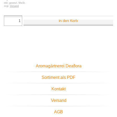
inkl. gesetzl. MwSt.
zzgl.
Versand
in den Korb
Aromagärtnerei Deaflora
Sortiment als PDF
Kontakt
Versand
AGB