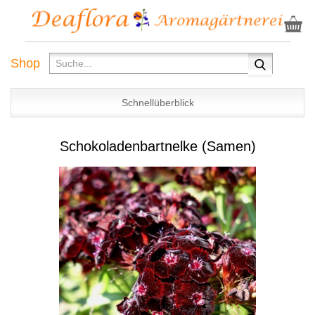
Shop
Schnellüberblick
Schokoladenbartnelke (Samen)